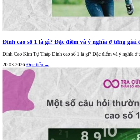
Đỉnh cao số 1 là gì? Đặc điểm và ý nghĩa ở từng giai
Đỉnh Cao Kim Tự Tháp Đỉnh cao số 1 là gì? Đặc điểm và ý nghĩa ở
20.03.2026
Đọc tiếp →