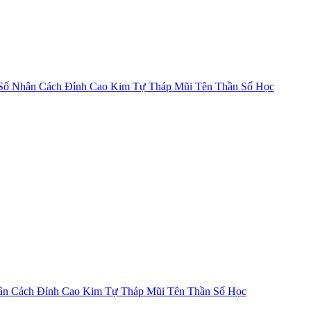
Số Nhân Cách
Đỉnh Cao Kim Tự Tháp
Mũi Tên Thần Số Học
ân Cách
Đỉnh Cao Kim Tự Tháp
Mũi Tên Thần Số Học