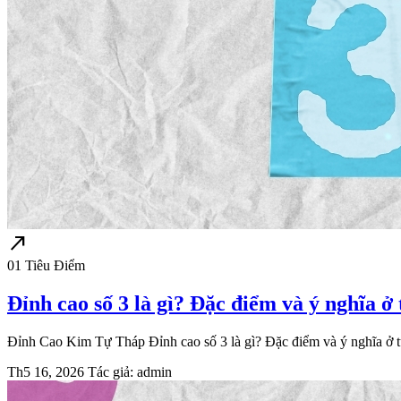
north_east
01
Tiêu Điểm
Đỉnh cao số 3 là gì? Đặc điểm và ý nghĩa ở
Đỉnh Cao Kim Tự Tháp Đỉnh cao số 3 là gì? Đặc điểm và ý nghĩa ở từ
Th5 16, 2026
Tác giả: admin