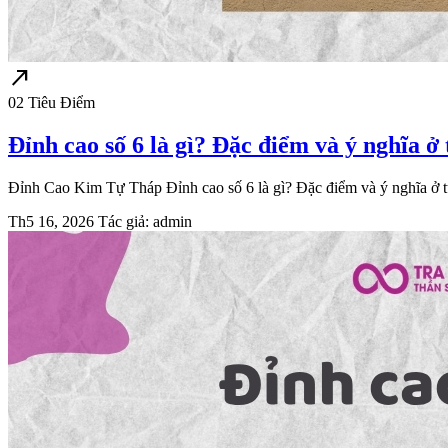
north_east
02
Tiêu Điểm
Đỉnh cao số 6 là gì? Đặc điểm và ý nghĩa ở
Đỉnh Cao Kim Tự Tháp Đỉnh cao số 6 là gì? Đặc điểm và ý nghĩa ở từ
Th5 16, 2026
Tác giả: admin