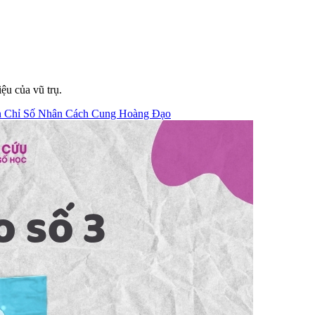
ệu của vũ trụ.
n
Chỉ Số Nhân Cách
Cung Hoàng Đạo