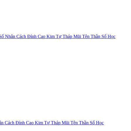
Số Nhân Cách
Đỉnh Cao Kim Tự Tháp
Mũi Tên Thần Số Học
ân Cách
Đỉnh Cao Kim Tự Tháp
Mũi Tên Thần Số Học