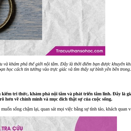
u và khám phá thế giới nội tâm. Đây là thời điểm bạn được khuyến khí
 bạn học cách tin tưởng vào trực giác và tìm thấy sự bình yên bên trong.
ìm kiếm tri thức, khám phá nội tâm và phát triển tâm linh. Đây là
 rõ hơn về chính mình và mục đích thật sự của cuộc sống.
 muốn sống chậm lại, quan sát mọi việc bằng sự tỉnh táo, khách quan v