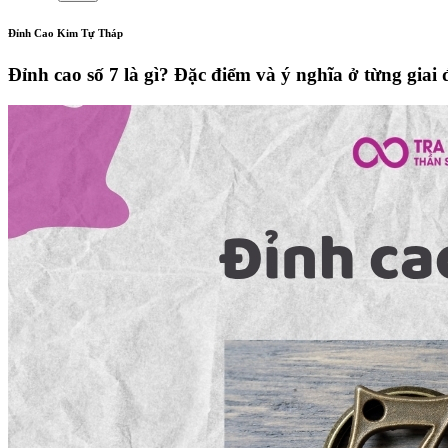
Đỉnh Cao Kim Tự Tháp
Đỉnh cao số 7 là gì? Đặc điểm và ý nghĩa ở từng giai