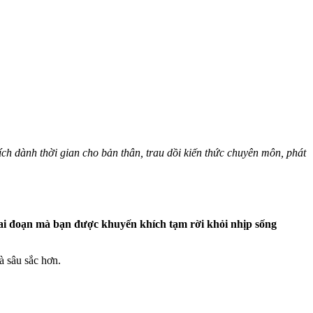
ch dành thời gian cho bản thân, trau dồi kiến thức chuyên môn, phát
 giai đoạn mà bạn được khuyến khích tạm rời khỏi nhịp sống
à sâu sắc hơn.