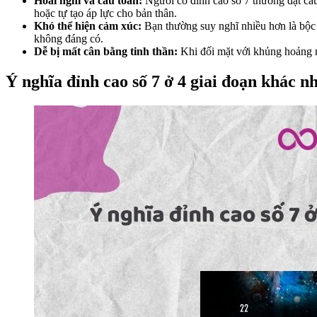
Hoài nghi và cầu toàn:
Người có đỉnh cao số 7 thường đặt câu 
hoặc tự tạo áp lực cho bản thân.
Khó thể hiện cảm xúc:
Bạn thường suy nghĩ nhiều hơn là bộc 
không đáng có.
Dễ bị mất cân bằng tinh thần:
Khi đối mặt với khủng hoảng ni
Ý nghĩa đỉnh cao số 7 ở 4 giai đoạn khác n