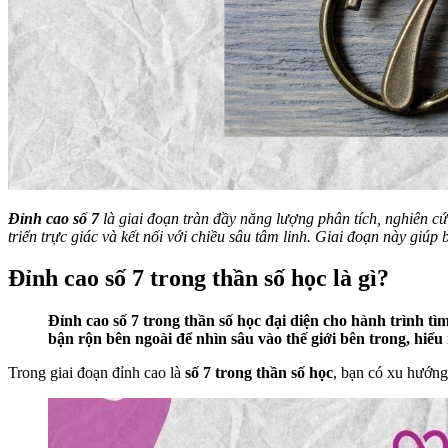
Đỉnh cao số 7
là giai đoạn tràn đầy năng lượng phân tích, nghiên cứ
triển trực giác và kết nối với chiều sâu tâm linh. Giai đoạn này giúp
Đỉnh cao số 7 trong thần số học là gì?
Đỉnh cao số 7 trong thần số học đại diện cho hành trình t
bận rộn bên ngoài để nhìn sâu vào thế giới bên trong, hiểu
Trong giai đoạn đỉnh cao là
số 7 trong thần số học
, bạn có xu hướng