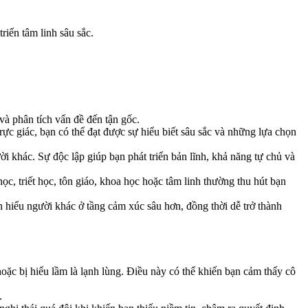
riển tâm linh sâu sắc.
à phân tích vấn đề đến tận gốc.
rực giác, bạn có thể đạt được sự hiểu biết sâu sắc và những lựa chọn
i khác. Sự độc lập giúp bạn phát triển bản lĩnh, khả năng tự chủ và
, triết học, tôn giáo, khoa học hoặc tâm linh thường thu hút bạn
 hiểu người khác ở tầng cảm xúc sâu hơn, đồng thời dễ trở thành
oặc bị hiểu lầm là lạnh lùng. Điều này có thể khiến bạn cảm thấy cô
.