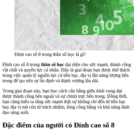
Đỉnh cao số 8 trong thần số học là gì?
Đỉnh cao số 8 trong
thần số học
đại diện cho sức mạnh, thành công
vật chất và quyền lực cá nhân. Đây là giai đoạn bạn được thử thách
trong việc quản lý nguồn lực cả tiền bạc, địa vị lẫn năng lượng bên
trong để tạo nên sự ổn định và thịnh vượng lâu dài.
Trong giai đoạn này, bạn học cách cân bằng giữa khát vọng đạt
được thành công bên ngoài và sự chính trực bên trong. Đồng thời,
bạn cũng hiểu ra rằng sức mạnh thật sự không chỉ đến từ tiền bạc
hay địa vị mà còn từ trách nhiệm, lòng công bằng và khả năng lãnh
đạo sáng suốt.
Đặc điểm của người có Đỉnh cao số 8