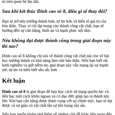
trì mối quan hệ lâu dài.
Sau khi kết thúc Đỉnh cao số 8, điều gì sẽ thay đổi?
Bạn sẽ trở nên trưởng thành hơn, tự tin hơn và hiểu rõ giá trị của
bản thân. Thay vì chỉ tập trung vào thành công vật chất, bạn sẽ
hướng đến sự cân bằng, bình an và hạnh phúc nội tâm.
Nếu không đạt được thành công trong giai đoạn này
thì sao?
Đỉnh cao số 8 không chỉ nói về thành công vật chất mà còn về bài
học trưởng thành và khả năng làm chủ bản thân. Nếu bạn biết rút
kinh nghiệm và giữ niềm tin, giai đoạn này vẫn mang lại sự mạnh
mẽ, tự tin và hiểu biết sâu sắc hơn.
Kết luận
Đỉnh cao số 8
là giai đoạn để bạn học cách sử dụng quyền lực và
tiền bạc một cách khôn ngoan và có đạo đức giúp tạo ra thành tựu
lớn. Khi bạn cân bằng được tham vọng với sự chính trực, bạn sẽ đạt
được cả sự giàu có vật chất lẫn sự tôn trọng sâu sắc.
Nếu bạn muốn khám phá thêm về những chủ đề khác liên quan đến