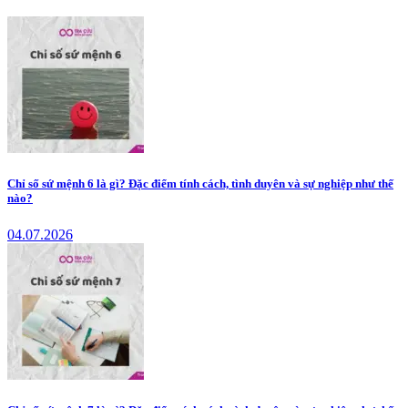
Chỉ số sứ mệnh 6 là gì? Đặc điểm tính cách, tình duyên và sự nghiệp như thế
nào?
04.07.2026