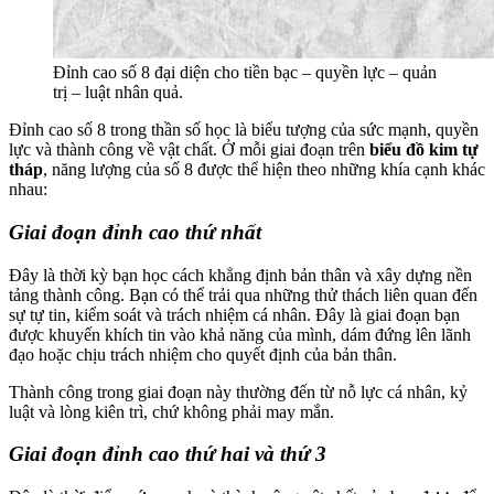
Đỉnh cao số 8 đại diện cho tiền bạc – quyền lực – quản
trị – luật nhân quả.
Đỉnh cao số 8 trong thần số học là biểu tượng của sức mạnh, quyền
lực và thành công về vật chất. Ở mỗi giai đoạn trên
biểu đồ kim tự
tháp
, năng lượng của số 8 được thể hiện theo những khía cạnh khác
nhau:
Giai đoạn đỉnh cao thứ nhất
Đây là thời kỳ bạn học cách khẳng định bản thân và xây dựng nền
tảng thành công. Bạn có thể trải qua những thử thách liên quan đến
sự tự tin, kiểm soát và trách nhiệm cá nhân. Đây là giai đoạn bạn
được khuyến khích tin vào khả năng của mình, dám đứng lên lãnh
đạo hoặc chịu trách nhiệm cho quyết định của bản thân.
Thành công trong giai đoạn này thường đến từ nỗ lực cá nhân, kỷ
luật và lòng kiên trì, chứ không phải may mắn.
Giai đoạn đỉnh cao thứ hai và thứ 3