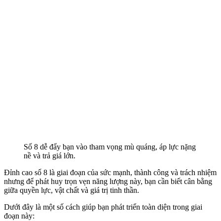
Số 8 dễ đẩy bạn vào tham vọng mù quáng, áp lực nặng
nề và trả giá lớn.
Đỉnh cao số 8 là giai đoạn của sức mạnh, thành công và trách nhiệm
nhưng để phát huy trọn vẹn năng lượng này, bạn cần biết cân bằng
giữa quyền lực, vật chất và giá trị tinh thần.
Dưới đây là một số cách giúp bạn phát triển toàn diện trong giai
đoạn này: