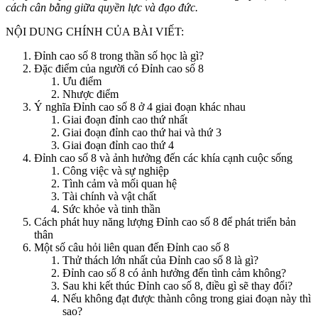
cách cân bằng giữa quyền lực và đạo đức.
NỘI DUNG CHÍNH CỦA BÀI VIẾT:
Đỉnh cao số 8 trong thần số học là gì?
Đặc điểm của người có Đỉnh cao số 8
Ưu điểm
Nhược điểm
Ý nghĩa Đỉnh cao số 8 ở 4 giai đoạn khác nhau
Giai đoạn đỉnh cao thứ nhất
Giai đoạn đỉnh cao thứ hai và thứ 3
Giai đoạn đỉnh cao thứ 4
Đỉnh cao số 8 và ảnh hưởng đến các khía cạnh cuộc sống
Công việc và sự nghiệp
Tình cảm và mối quan hệ
Tài chính và vật chất
Sức khỏe và tinh thần
Cách phát huy năng lượng Đỉnh cao số 8 để phát triển bản
thân
Một số câu hỏi liên quan đến Đỉnh cao số 8
Thử thách lớn nhất của Đỉnh cao số 8 là gì?
Đỉnh cao số 8 có ảnh hưởng đến tình cảm không?
Sau khi kết thúc Đỉnh cao số 8, điều gì sẽ thay đổi?
Nếu không đạt được thành công trong giai đoạn này thì
sao?