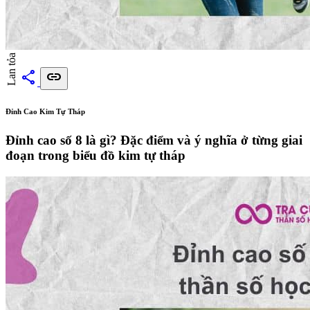
Lan tỏa
share
link
Đỉnh Cao Kim Tự Tháp
Đỉnh cao số 8 là gì? Đặc điểm và ý nghĩa ở từng giai
đoạn trong biểu đồ kim tự tháp