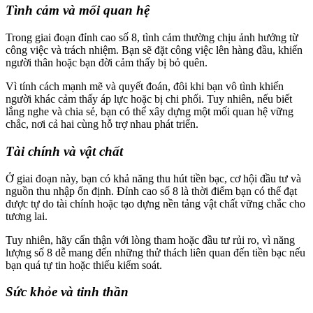
Tình cảm và mối quan hệ
Trong giai đoạn đỉnh cao số 8, tình cảm thường chịu ảnh hưởng từ
công việc và trách nhiệm. Bạn sẽ đặt công việc lên hàng đầu, khiến
người thân hoặc bạn đời cảm thấy bị bỏ quên.
Vì tính cách mạnh mẽ và quyết đoán, đôi khi bạn vô tình khiến
người khác cảm thấy áp lực hoặc bị chi phối. Tuy nhiên, nếu biết
lắng nghe và chia sẻ, bạn có thể xây dựng một mối quan hệ vững
chắc, nơi cả hai cùng hỗ trợ nhau phát triển.
Tài chính và vật chất
Ở giai đoạn này, bạn có khả năng thu hút tiền bạc, cơ hội đầu tư và
nguồn thu nhập ổn định. Đỉnh cao số 8 là thời điểm bạn có thể đạt
được tự do tài chính hoặc tạo dựng nền tảng vật chất vững chắc cho
tương lai.
Tuy nhiên, hãy cẩn thận với lòng tham hoặc đầu tư rủi ro, vì năng
lượng số 8 dễ mang đến những thử thách liên quan đến tiền bạc nếu
bạn quá tự tin hoặc thiếu kiểm soát.
Sức khỏe và tinh thần