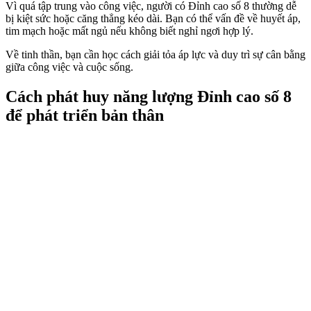
Vì quá tập trung vào công việc, người có Đỉnh cao số 8 thường dễ
bị kiệt sức hoặc căng thẳng kéo dài. Bạn có thể vấn đề về huyết áp,
tim mạch hoặc mất ngủ nếu không biết nghỉ ngơi hợp lý.
Về tinh thần, bạn cần học cách giải tỏa áp lực và duy trì sự cân bằng
giữa công việc và cuộc sống.
Cách phát huy năng lượng Đỉnh cao số 8
để phát triển bản thân