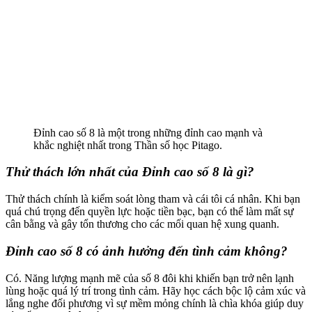
Đỉnh cao số 8 là một trong những đỉnh cao mạnh và
khắc nghiệt nhất trong Thần số học Pitago.
Thử thách lớn nhất của Đỉnh cao số 8 là gì?
Thử thách chính là kiểm soát lòng tham và cái tôi cá nhân. Khi bạn
quá chú trọng đến quyền lực hoặc tiền bạc, bạn có thể làm mất sự
cân bằng và gây tổn thương cho các mối quan hệ xung quanh.
Đỉnh cao số 8 có ảnh hưởng đến tình cảm không?
Có. Năng lượng mạnh mẽ của số 8 đôi khi khiến bạn trở nên lạnh
lùng hoặc quá lý trí trong tình cảm. Hãy học cách bộc lộ cảm xúc và
lắng nghe đối phương vì sự mềm mỏng chính là chìa khóa giúp duy