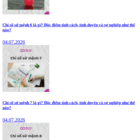
Chỉ số sứ mệnh 6 là gì? Đặc điểm tính cách, tình duyên và sự nghiệp như thế
nào?
04.07.2026
Chỉ số sứ mệnh 7 là gì? Đặc điểm tính cách, tình duyên và sự nghiệp như thế
nào?
04.07.2026