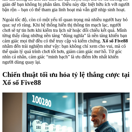
giản để bạn không bị phân tâm. Điều này đặc biệt hữu ích với người
bận rộn – bạn có thể tham gia linh hoạt mà vẫn giữ nhịp sinh hoạt.
Ngoài tốc độ, còn có một yếu tố quan trọng mà nhiều người hay bỏ
qua: sự rõ ràng. Khi hệ thống hiển thị thông tin mạch lạc, người
chơi sẽ tự tin hơn khi kiểm tra lịch sử hoặc đối chiếu kết quả. Mình
từng thấy rằng những nền tảng “đúng nghĩa” là nền tảng khiến bạn
cảm giác mọi thứ đều có thể truy cập và kiểm chứng.
Xổ số Five88
nhắm đến trải nghiệm như vậy: bạn không chỉ xem cho vui, mà có
thể quản lý quá trình chơi tốt hơn, giảm cảm giác mơ hồ. Từ góc
nhìn cá nhân, cảm giác “minh bạch” là ưu điểm lớn nhất khiến
người dùng quay lại.
Chiến thuật tối ưu hóa tỷ lệ thắng cược tại
Xổ số Five88