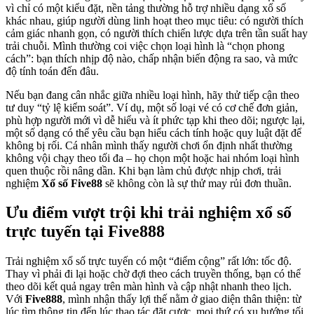
vì chỉ có một kiểu đặt, nền tảng thường hỗ trợ nhiều dạng xổ số
khác nhau, giúp người dùng linh hoạt theo mục tiêu: có người thích
cảm giác nhanh gọn, có người thích chiến lược dựa trên tần suất hay
trải chuỗi. Mình thường coi việc chọn loại hình là “chọn phong
cách”: bạn thích nhịp độ nào, chấp nhận biến động ra sao, và mức
độ tính toán đến đâu.
Nếu bạn đang cân nhắc giữa nhiều loại hình, hãy thử tiếp cận theo
tư duy “tỷ lệ kiểm soát”. Ví dụ, một số loại vé có cơ chế đơn giản,
phù hợp người mới vì dễ hiểu và ít phức tạp khi theo dõi; ngược lại,
một số dạng có thể yêu cầu bạn hiểu cách tính hoặc quy luật đặt để
không bị rối. Cá nhân mình thấy người chơi ổn định nhất thường
không vội chạy theo tối đa – họ chọn một hoặc hai nhóm loại hình
quen thuộc rồi nâng dần. Khi bạn làm chủ được nhịp chơi, trải
nghiệm
Xổ số Five88
sẽ không còn là sự thử may rủi đơn thuần.
Ưu điểm vượt trội khi trải nghiệm xổ số
trực tuyến tại Five888
Trải nghiệm xổ số trực tuyến có một “điểm cộng” rất lớn: tốc độ.
Thay vì phải đi lại hoặc chờ đợi theo cách truyền thống, bạn có thể
theo dõi kết quả ngay trên màn hình và cập nhật nhanh theo lịch.
Với
Five888
, mình nhận thấy lợi thế nằm ở giao diện thân thiện: từ
lúc tìm thông tin đến lúc thao tác đặt cược, mọi thứ có xu hướng tối