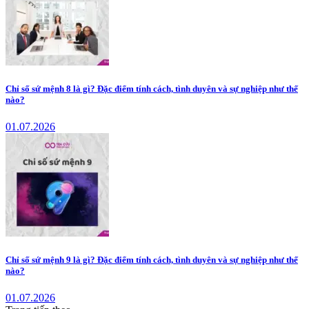
Chỉ số sứ mệnh 8 là gì? Đặc điểm tính cách, tình duyên và sự nghiệp như thế
nào?
01.07.2026
Chỉ số sứ mệnh 9 là gì? Đặc điểm tính cách, tình duyên và sự nghiệp như thế
nào?
01.07.2026