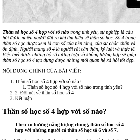
Thần số học số 4 hợp với số nào
trong tình yêu, sự nghiệp là câu
hỏi được nhiều người đặt ra khi tìm hiểu về thần số học. Số 4 trong
thần số học được xem là con số của nền tảng, của sự chắc chắn và
ổn định. Người mang số 4 là người rất cẩn thận, kỷ luật và thực tế.
Việc biết được những bộ số tương hợp và không tương hợp sẽ giúp
thần số học số 4 tạo dựng được những mối quan hệ xã hội tốt đẹp.
NỘI DUNG CHÍNH CỦA BÀI VIẾT:
Thần số học số 4 hợp với số nào?
Thần số học số 4 hợp với số nào trong tình yêu?
2. Đôi nét về thần số học số 4
Kết luận
Thần số học số 4 hợp với số nào?
Theo xu hướng năng lượng chung, thần số học số 4
hợp với những người có thần số học số 6 và số 7.