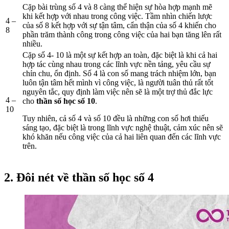
Cặp bài trùng số 4 và 8 càng thể hiện sự hòa hợp mạnh mẽ
khi kết hợp với nhau trong công việc. Tầm nhìn chiến lược
4 –
của số 8 kết hợp với sự tận tâm, cẩn thận của số 4 khiến cho
8
phần trăm thành công trong công việc của hai bạn tăng lên rất
nhiều.
Cặp số 4- 10 là một sự kết hợp an toàn, đặc biệt là khi cả hai
hợp tác cùng nhau trong các lĩnh vực nền tảng, yêu cầu sự
chỉn chu, ổn định. Số 4 là con số mang trách nhiệm lớn, bạn
luôn tận tâm hết mình vì công việc, là người tuân thủ rất tốt
nguyên tắc, quy định làm việc nên sẽ là một trợ thủ đắc lực
4 –
cho
thần số học số 10
.
10
Tuy nhiên, cả số 4 và số 10 đều là những con số hơi thiếu
sáng tạo, đặc biệt là trong lĩnh vực nghệ thuật, cảm xúc nên sẽ
khó khăn nếu công việc của cả hai liên quan đến các lĩnh vực
trên.
2. Đôi nét về thần số học số 4