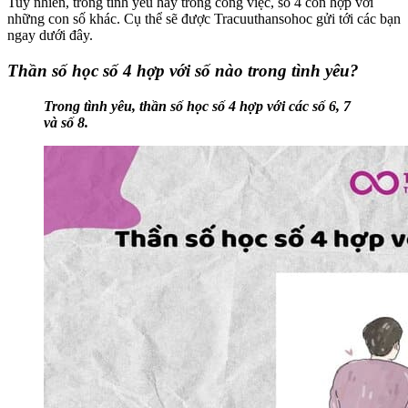
Tuy nhiên, trong tình yêu hay trong công việc, số 4 còn hợp với
những con số khác. Cụ thể sẽ được Tracuuthansohoc gửi tới các bạn
ngay dưới đây.
Thần số học số 4 hợp với số nào trong tình yêu?
Trong tình yêu, thần số học số 4 hợp với các số 6, 7
và số 8.