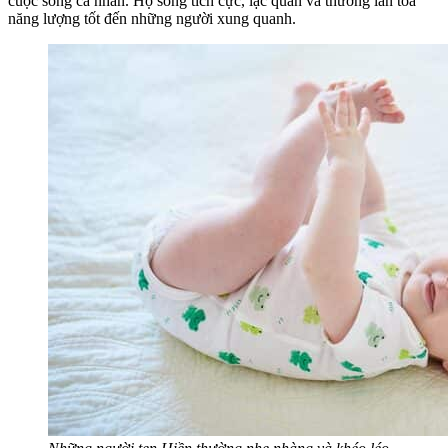
cuộc sống cá nhân. Họ sống tích cực, lạc quan và thường lan tỏa
năng lượng tốt đến những người xung quanh.