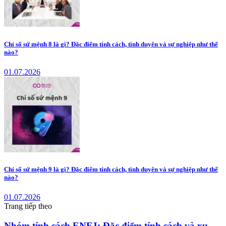
Chỉ số sứ mệnh 8 là gì? Đặc điểm tính cách, tình duyên và sự nghiệp như thế
nào?
01.07.2026
Chỉ số sứ mệnh 9 là gì? Đặc điểm tính cách, tình duyên và sự nghiệp như thế
nào?
01.07.2026
Trang tiếp theo
Nhóm tính cách ENFJ: Đặc điểm tính cách và xu