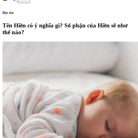
Đặt tên
Tên Hiền có ý nghĩa gì? Số phận của Hiền sẽ như
thế nào?