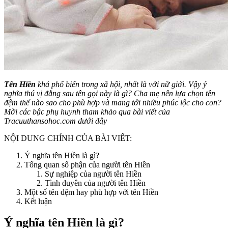
Tên Hiền
khá phổ biến trong xã hội, nhất là với nữ giới. Vậy ý
nghĩa thú vị đằng sau tên gọi này là gì? Cha mẹ nên lựa chọn tên
đệm thế nào sao cho phù hợp và mang tới nhiều phúc lộc cho con?
Mời các bậc phụ huynh tham khảo qua bài viết của
Tracuuthansohoc.com dưới đây
NỘI DUNG CHÍNH CỦA BÀI VIẾT:
Ý nghĩa tên Hiền là gì?
Tổng quan số phận của người tên Hiền
Sự nghiệp của người tên Hiền
Tình duyên của người tên Hiền
Một số tên đệm hay phù hợp với tên Hiền
Kết luận
Ý nghĩa tên Hiền là gì?