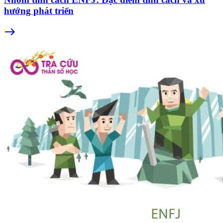
hướng phát triển
east