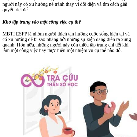
người này có xu hướng né tránh thay vì đối diện và tìm cách giải
quyết triệt để.
Khó tập trung vào một công việc cụ thể
MBTI ESFP là nhóm người thích tận hưởng cuộc sống hiện tại và
có xu hướng dễ bị sao nhãng bởi những sự kiện đang diễn ra xung
quanh. Hơn nữa, những người này còn thiếu tập trung chi tiết khi
làm một công việc hay thực hiện một nhiệm vụ cụ thể nào đó.