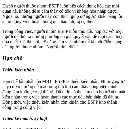
Đa số người thuộc nhóm ESFP luôn biết cách dung hòa các mối
quan hệ, không để ai cảm thấy cô độc vì không hòa nhập được.
Ngoài ra, những người này còn thích giúp đỡ người khác bằng lời
an ủi động viên hoặc thông qua hành động cụ thể.
Trong công việc, người nhóm ESFP luôn trao đổi, hợp tác với mọi
người để đưa ra những phương án giải quyết vấn đề một cách hiệu
quả nhất. Có thể nói, kỹ năng làm việc nhóm tốt là một điểm cộng
của người thuộc nhóm “Người trình diễn”.
Hạn chế
Thiếu kiên nhẫn
Hạn chế lớn nhất của MBTI ESFP là thiếu kiên nhẫn. Những người
này có xu hướng dễ mất hứng thú khi cảm thấy công việc mình
đang làm không có gì thú vị. Điều đó có thể làm cho họ trở nên mất
kiên nhẫn trong việc hoàn thành các mục tiêu bản thân đã đặt ra.
Đồng thời, việc thiếu kiên nhẫn còn khiến cho ESFP khó thành
công trong công việc.
Thiếu kế hoạch, kỷ luật