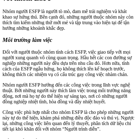
Nhóm người ESFP là người tò mò, đam mê trải nghiệm và khát
khao sự hứng thú. Bên cạnh đó, những người thuộc nhóm này còn
thích tìm kiếm những thứ mới mẻ và tập trung vào hiện tại để tận
hưởng những khoảnh khắc đẹp.
Môi trường làm việc
Đối với người thuộc nhóm tính cách ESFP, việc giao tiếp với mọi
người xung quanh vô cùng quan trọng. Hầu hết các con đường sự
nghiệp những người này đều dựa trên nhu cầu đó. Hơn nữa, tính
cách của ESFP ngẫu hứng, họ không thích lên kế hoạch trước,
không thích các nhiệm vụ có cấu trúc gay công việc nhàm chán.
Nhóm người ESFP hướng đến các công việc trong lĩnh vực nghệ
thuật. Bởi những người này thích làm việc trong môi trường năng
động, nơi mà họ tự do thể hiện sự sáng tạo, nơi có những người
đồng nghiệp nhiệt tình, hòa đồng và đầy nhiệt huyết.
Công việc phù hợp nhất cho nhóm ESFP là cho phép những người
này tự do thể hiện, khám phá những điều độc đáo và thú vị. Ngược
lại, những công việc liên quan đến lý thuyết, phân tích dữ liệu chi
tiết lại khó khăn đối với nhóm “Người trình diễn”.