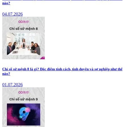
nào?
04.07.2026
Chỉ số sứ mệnh 8 là gì? Đặc điểm tính cách, tình duyên và sự nghiệp như thế
nào?
01.07.2026