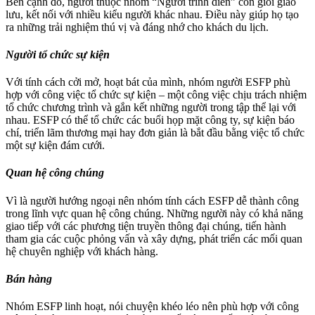
Bên cạnh đó, người thuộc nhóm “Người trình diễn” còn giỏi giao
lưu, kết nối với nhiều kiểu người khác nhau. Điều này giúp họ tạo
ra những trải nghiệm thú vị và đáng nhớ cho khách du lịch.
Người tổ chức sự kiện
Với tính cách cởi mở, hoạt bát của mình, nhóm người ESFP phù
hợp với công việc tổ chức sự kiện – một công việc chịu trách nhiệm
tổ chức chương trình và gắn kết những người trong tập thể lại với
nhau. ESFP có thể tổ chức các buổi họp mặt công ty, sự kiện báo
chí, triển lãm thương mại hay đơn giản là bắt đầu bằng việc tổ chức
một sự kiện đám cưới.
Quan hệ công chúng
Vì là người hướng ngoại nên nhóm tính cách ESFP dễ thành công
trong lĩnh vực quan hệ công chúng. Những người này có khả năng
giao tiếp với các phương tiện truyền thông đại chúng, tiến hành
tham gia các cuộc phỏng vấn và xây dựng, phát triển các mối quan
hệ chuyên nghiệp với khách hàng.
Bán hàng
Nhóm ESFP linh hoạt, nói chuyện khéo léo nên phù hợp với công