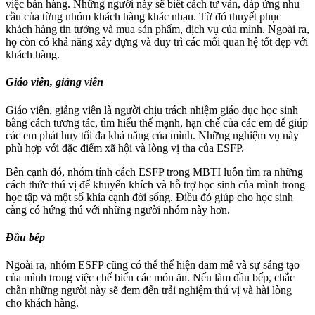
việc bán hàng. Những người này sẽ biết cách tư vấn, đáp ứng nhu
cầu của từng nhóm khách hàng khác nhau. Từ đó thuyết phục
khách hàng tin tưởng và mua sản phẩm, dịch vụ của mình. Ngoài ra,
họ còn có khả năng xây dựng và duy trì các mối quan hệ tốt đẹp với
khách hàng.
Giáo viên, giảng viên
Giáo viên, giảng viên là người chịu trách nhiệm giáo dục học sinh
bằng cách tương tác, tìm hiểu thế mạnh, hạn chế của các em để giúp
các em phát huy tối đa khả năng của mình. Những nghiệm vụ này
phù hợp với đặc điểm xã hội và lòng vị tha của ESFP.
Bên cạnh đó, nhóm tính cách ESFP trong MBTI luôn tìm ra những
cách thức thú vị để khuyến khích và hỗ trợ học sinh của mình trong
học tập và một số khía cạnh đời sống. Điều đó giúp cho học sinh
càng có hứng thú với những người nhóm này hơn.
Đầu bếp
Ngoài ra, nhóm ESFP cũng có thể thể hiện đam mê và sự sáng tạo
của mình trong việc chế biến các món ăn. Nếu làm đầu bếp, chắc
chắn những người này sẽ đem đến trải nghiệm thú vị và hài lòng
cho khách hàng.