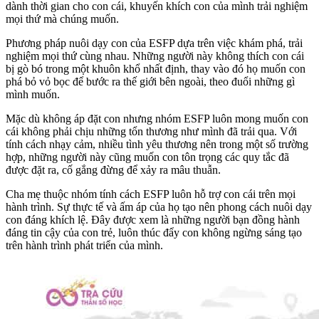
dành thời gian cho con cái, khuyến khích con của mình trải nghiệm
mọi thứ mà chúng muốn.
Phương pháp nuôi dạy con của ESFP dựa trên việc khám phá, trải
nghiệm mọi thứ cùng nhau. Những người này không thích con cái
bị gò bó trong một khuôn khổ nhất định, thay vào đó họ muốn con
phá bỏ vỏ bọc để bước ra thế giới bên ngoài, theo đuổi những gì
mình muốn.
Mặc dù không áp đặt con nhưng nhóm ESFP luôn mong muốn con
cái không phải chịu những tổn thương như mình đã trải qua. Với
tính cách nhạy cảm, nhiều tình yêu thương nên trong một số trường
hợp, những người này cũng muốn con tôn trọng các quy tắc đã
được đặt ra, cố gắng đừng để xảy ra mâu thuẫn.
Cha mẹ thuộc nhóm tính cách ESFP luôn hỗ trợ con cái trên mọi
hành trình. Sự thực tế và ấm áp của họ tạo nên phong cách nuôi dạy
con đáng khích lệ. Đây được xem là những người bạn đồng hành
đáng tin cậy của con trẻ, luôn thúc đẩy con không ngừng sáng tạo
trên hành trình phát triển của mình.