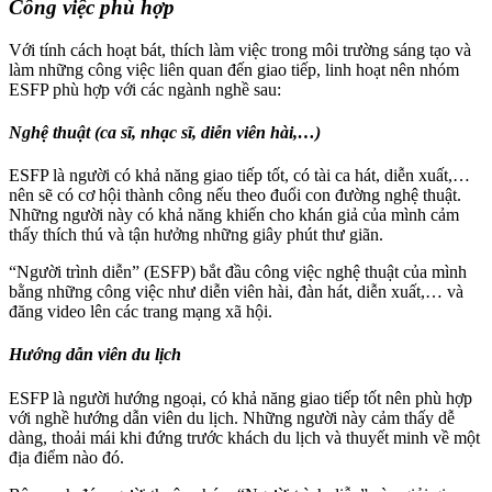
Công việc phù hợp
Với tính cách hoạt bát, thích làm việc trong môi trường sáng tạo và
làm những công việc liên quan đến giao tiếp, linh hoạt nên nhóm
ESFP phù hợp với các ngành nghề sau:
Nghệ thuật (ca sĩ, nhạc sĩ, diễn viên hài,…)
ESFP là người có khả năng giao tiếp tốt, có tài ca hát, diễn xuất,…
nên sẽ có cơ hội thành công nếu theo đuổi con đường nghệ thuật.
Những người này có khả năng khiến cho khán giả của mình cảm
thấy thích thú và tận hưởng những giây phút thư giãn.
“Người trình diễn” (ESFP) bắt đầu công việc nghệ thuật của mình
bằng những công việc như diễn viên hài, đàn hát, diễn xuất,… và
đăng video lên các trang mạng xã hội.
Hướng dẫn viên du lịch
ESFP là người hướng ngoại, có khả năng giao tiếp tốt nên phù hợp
với nghề hướng dẫn viên du lịch. Những người này cảm thấy dễ
dàng, thoải mái khi đứng trước khách du lịch và thuyết minh về một
địa điểm nào đó.