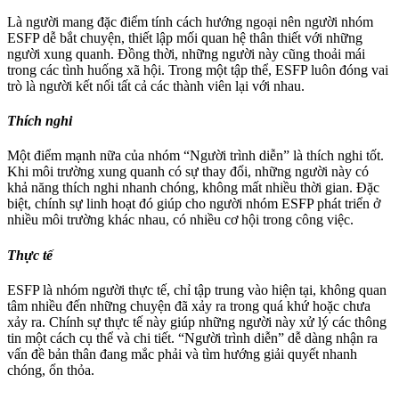
Là người mang đặc điểm tính cách hướng ngoại nên người nhóm
ESFP dễ bắt chuyện, thiết lập mối quan hệ thân thiết với những
người xung quanh. Đồng thời, những người này cũng thoải mái
trong các tình huống xã hội. Trong một tập thể, ESFP luôn đóng vai
trò là người kết nối tất cả các thành viên lại với nhau.
Thích nghi
Một điểm mạnh nữa của nhóm “Người trình diễn” là thích nghi tốt.
Khi môi trường xung quanh có sự thay đổi, những người này có
khả năng thích nghi nhanh chóng, không mất nhiều thời gian. Đặc
biệt, chính sự linh hoạt đó giúp cho người nhóm ESFP phát triển ở
nhiều môi trường khác nhau, có nhiều cơ hội trong công việc.
Thực tế
ESFP là nhóm người thực tế, chỉ tập trung vào hiện tại, không quan
tâm nhiều đến những chuyện đã xảy ra trong quá khứ hoặc chưa
xảy ra. Chính sự thực tế này giúp những người này xử lý các thông
tin một cách cụ thể và chi tiết. “Người trình diễn” dễ dàng nhận ra
vấn đề bản thân đang mắc phải và tìm hướng giải quyết nhanh
chóng, ổn thỏa.