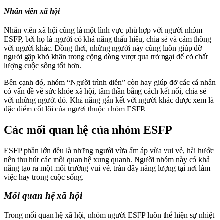
Nhân viên xã hội
Nhân viên xã hội cũng là một lĩnh vực phù hợp với người nhóm
ESFP, bởi họ là người có khả năng thấu hiểu, chia sẻ và cảm thông
với người khác. Đồng thời, những người này cũng luôn giúp đỡ
người gặp khó khăn trong cộng đồng vượt qua trở ngại để có chất
lượng cuộc sống tốt hơn.
Bên cạnh đó, nhóm “Người trình diễn” còn hay giúp đỡ các cá nhân
có vấn đề về sức khỏe xã hội, tâm thần bằng cách kết nối, chia sẻ
với những người đó. Khả năng gắn kết với người khác được xem là
đặc điểm cốt lõi của người thuộc nhóm ESFP.
Các mối quan hệ của nhóm ESFP
ESFP phần lớn đều là những người vừa ấm áp vừa vui vẻ, hài hước
nên thu hút các mối quan hệ xung quanh. Người nhóm này có khả
năng tạo ra một môi trường vui vẻ, tràn đầy năng lượng tại nơi làm
việc hay trong cuộc sống.
Mối quan hệ xã hội
Trong mối quan hệ xã hội, nhóm người ESFP luôn thể hiện sự nhiệt