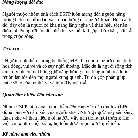
Năng lượng dồi dào
Người thuộc nhóm tính cách ESFP luôn mang đến nguồn năng
lượng tích cực, dồi dào và sự hào hứng cho người khác. Bên cạnh
đó, đây còn là người có khả năng lắng nghe và thấu hiểu tốt nên
được nhiều người tìm đến để chia sẻ mỗi khi gặp khó khăn, bất trắc
trong cuộc sống.
Tích cực
“Người trình diễn” trong hệ thống MBTI là nhóm người nhiệt tình,
hòa đồng, vui vẻ và có suy nghĩ thoáng. Mặc dù là người sống tích
cực, tuy nhiên họ không giữ năng lượng cho riêng mình mà luôn
muốn lan tỏa đến mọi người xung quanh. Từ đó góp phần giúp
cuộc sống của họ thú vị và tràn đầy màu sắc.
Quan tâm nhiều đến cảm xúc
Nhóm ESFP luôn quan tâm nhiều đến cảm xúc của mình và biết
đồng cảm với cảm xúc của người khác. Những người này sẵn sàng
lắng nghe và thấu hiểu mọi người. Vậy nên trong môi trường làm
việc cũng như cuộc sống, họ luôn được mọi người quý mến.
Kỹ năng làm việc nhóm