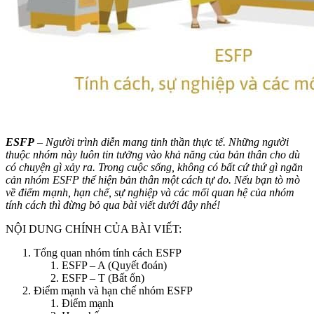
ESFP
– Người trình diễn mang tinh thần thực tế. Những người
thuộc nhóm này luôn tin tưởng vào khả năng của bản thân cho dù
có chuyện gì xảy ra. Trong cuộc sống, không có bất cứ thứ gì ngăn
cản nhóm ESFP thể hiện bản thân một cách tự do. Nếu bạn tò mò
về điểm mạnh, hạn chế, sự nghiệp và các mối quan hệ của nhóm
tính cách thì đừng bỏ qua bài viết dưới đây nhé!
NỘI DUNG CHÍNH CỦA BÀI VIẾT:
Tổng quan nhóm tính cách ESFP
ESFP – A (Quyết đoán)
ESFP – T (Bất ổn)
Điểm mạnh và hạn chế nhóm ESFP
Điểm mạnh