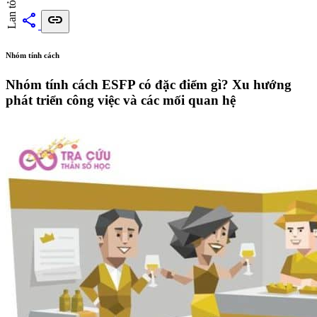
Lan tỏa
share
link
Nhóm tính cách
Nhóm tính cách ESFP có đặc điểm gì? Xu hướng
phát triển công việc và các mối quan hệ