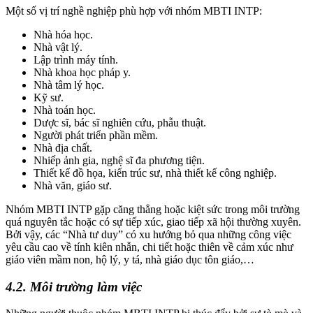
Một số vị trí nghề nghiệp phù hợp với nhóm MBTI INTP:
Nhà hóa học.
Nhà vật lý.
Lập trình máy tính.
Nhà khoa học pháp y.
Nhà tâm lý học.
Kỹ sư.
Nhà toán học.
Dược sĩ, bác sĩ nghiên cứu, phẫu thuật.
Người phát triển phần mềm.
Nhà địa chất.
Nhiếp ảnh gia, nghệ sĩ đa phương tiện.
Thiết kế đồ họa, kiến trúc sư, nhà thiết kế công nghiệp.
Nhà văn, giáo sư.
Nhóm MBTI INTP gặp căng thẳng hoặc kiệt sức trong môi trường
quá nguyên tắc hoặc có sự tiếp xúc, giao tiếp xã hội thường xuyên.
Bởi vậy, các “Nhà tư duy” có xu hướng bỏ qua những công việc
yêu cầu cao về tính kiên nhẫn, chi tiết hoặc thiên về cảm xúc như
giáo viên mầm non, hộ lý, y tá, nhà giáo dục tôn giáo,…
4.2. Môi trường làm việc