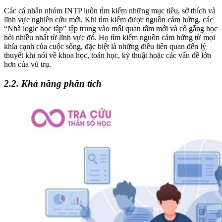
Các cá nhân nhóm INTP luôn tìm kiếm những mục tiêu, sở thích và
lĩnh vực nghiên cứu mới. Khi tìm kiếm được nguồn cảm hứng, các
“Nhà logic học tập” tập trung vào mối quan tâm mới và cố gắng học
hỏi nhiều nhất từ lĩnh vực đó. Họ tìm kiếm nguồn cảm hứng từ mọi
khía cạnh của cuộc sống, đặc biệt là những điều liên quan đến lý
thuyết khi nói về khoa học, toán học, kỹ thuật hoặc các vấn đề lớn
hơn của vũ trụ.
2.2. Khả năng phân tích