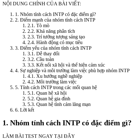
NỘI DUNG CHÍNH CỦA BÀI VIẾT:
1. Nhóm tính cách INTP có đặc điểm gì?
2. Điểm mạnh của nhóm tính cách INTP
2.1. Tò mò
2.2. Khả năng phân tích
2.3. Trí tưởng tượng sáng tạo
2.4. Hành động có mục tiêu
3. Điểm yếu của nhóm tính cách INTP
3.1. Dễ thay đổi
3.2. Cầu toàn
3.3. Kết nối xã hội và thể hiện cảm xúc
4. Sự nghiệp và môi trường làm việc phù hợp nhóm INTP
4.1. Xu hướng nghề nghiệp
4.2. Môi trường làm việc
5. Tính cách INTP trong các mối quan hệ
5.1. Quan hệ xã hội
5.2. Quan hệ gia đình
5.3. Quan hệ tình cảm lãng mạn
6. Lời kết
1. Nhóm tính cách INTP có đặc điểm gì?
LÀM BÀI TEST NGAY TẠI ĐÂY