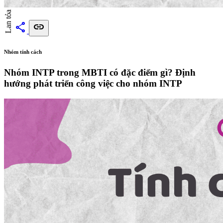
Lan tỏa
share
link
Nhóm tính cách
Nhóm INTP trong MBTI có đặc điểm gì? Định
hướng phát triển công việc cho nhóm INTP