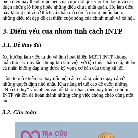
biến điều này thành mục tiêu của cuộc đời qua việc tìm kiếm và cải
thiện những lỗ hổng hoặc những điều chưa nhất quán. Họ làm điều
này không chỉ vì sở thích cá nhân mà còn là mong muốn tạo ra
những điều tốt đẹp để cải thiện cuộc sống của chính mình và xã hội.
3. Điểm yếu của nhóm tính cách INTP
3.1. Dễ thay đổi
Xu hướng làm việc tự do và linh hoạt khiến MBTI INTP không
tuân thủ các quy tắc chung khi làm việc với tập thể. Thậm chí, nhiều
cá nhân không đáp ứng được kỳ vọng cơ bản của trong xã hội.
Tính tò mò khiến họ thay đổi một cách chóng vánh ngay cả với
những quyết định nhỏ nhất. Khả năng trí tuệ cao dễ cuốn những
“Nhà tư duy” vào nhiều vấn đề khác nhau, điều này khiến nhóm
INTP vật lộn để hoàn thành những công việc chồng chéo cùng một
lúc.
3.2. Cầu toàn