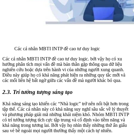
Các cá nhân MBTI INTP đề cao tư duy logic
Các cá nhân MBTI INTP đề cao tư duy logic. bởi vậy họ có xu
hướng phân tích mọi vấn đề mà bản thân gặp thông qua dữ liệu
nghiên cứu hoặc dựa trên hành vi của những người xung quanh.
Điều này giúp họ có khả năng phát hiện ra những quy tắc mới và
các mối liên hệ bất ngờ giữa các vấn đề mà người khác bỏ qua.
2.3. Trí tưởng tượng sáng tạo
Khả năng sáng tạo khiến các “Nhà logic” trở nên nổi bật hơn trong
tập thể. Các cá nhân này có khả năng suy nghĩ sâu sắc về lý thuyết
và phương pháp giải mã những khái niệm khó. Nhóm MBTI INTP
có trí tưởng tượng tích cực tập trung và cố định vào tiềm năng và
khả năng trong tương lai. Bởi vậy họ nhìn thấy những thứ ẩn giấu
sau vẻ bề ngoài mọi người thường thấy một cách tự nhiên.