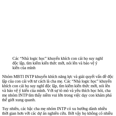
Các “Nhà logic học” khuyến khích con cái họ suy nghĩ
độc lập, tìm kiếm kiến ​​thức mới, nói lên và bảo vệ ý
kiến ​​​​của mình
Nhóm MBTI INTP khuyến khích năng lực và giải quyết vấn đề độc
lập của con cái với tư cách là cha mẹ. Các “Nhà logic học” khuyến
khích con cái họ suy nghĩ độc lập, tìm kiếm kiến ​​thức mới, nói lên
và bảo vệ ý kiến ​​​​của mình. Với sự tò mò và yêu thích học hỏi, cha
mẹ nhóm INTP tìm thấy niềm vui lớn trong việc dạy con khám phá
thế giới xung quanh.
Tuy nhiên, các bậc cha mẹ nhóm INTP có xu hướng dành nhiều
thời gian hơn với các dự án nghiên cứu. Bởi vậy họ không có nhiều