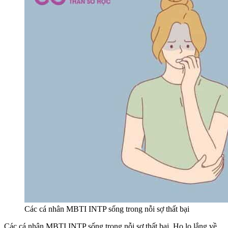
Các cá nhân MBTI INTP sống trong nỗi sợ thất bại
Các cá nhân MBTI INTP sống trong nỗi sợ thất bại. Họ lo lắng về