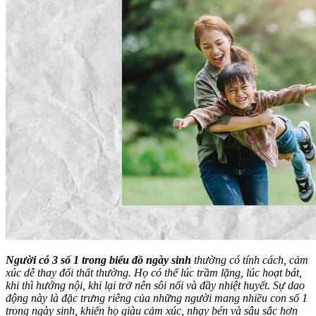
Người có 3 số 1 trong biểu đồ ngày sinh
thường có tính cách, cảm
xúc dễ thay đổi thất thường. Họ có thể lúc trầm lặng, lúc hoạt bát,
khi thì hướng nội, khi lại trở nên sôi nổi và đầy nhiệt huyết. Sự dao
động này là đặc trưng riêng của những người mang nhiều con số 1
trong ngày sinh, khiến họ giàu cảm xúc, nhạy bén và sâu sắc hơn