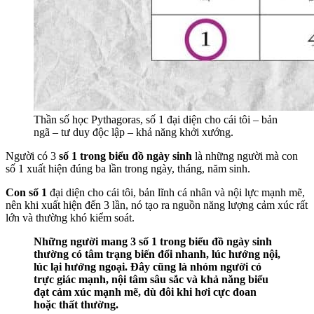
Thần số học Pythagoras, số 1 đại diện cho cái tôi – bản
ngã – tư duy độc lập – khả năng khởi xướng.
Người có 3
số 1 trong biểu đồ ngày sinh
là những người mà con
số 1 xuất hiện đúng ba lần trong ngày, tháng, năm sinh.
Con số 1
đại diện cho cái tôi, bản lĩnh cá nhân và nội lực mạnh mẽ,
nên khi xuất hiện đến 3 lần, nó tạo ra nguồn năng lượng cảm xúc rất
lớn và thường khó kiểm soát.
Những người mang 3 số 1 trong biểu đồ ngày sinh
thường có tâm trạng biến đổi nhanh, lúc hướng nội,
lúc lại hướng ngoại. Đây cũng là nhóm người có
trực giác mạnh, nội tâm sâu sắc và khả năng biểu
đạt cảm xúc mạnh mẽ, dù đôi khi hơi cực đoan
hoặc thất thường.