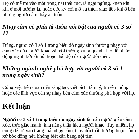
Họ có thể rơi vào một trong hai thái cực, là ngại ngùng, khép kín
khi ở môi trường lạ, hoặc cực kỳ cởi mở và thích giao tiếp khi ở bên
những người cảm thấy an toàn.
Nhạy cảm có phải là điểm nổi bật của người có 3 số
1?
Đúng, người có 3 số 1 trong biểu đồ ngày sinh thường nhạy với
cảm xúc của người khác và môi trường xung quanh. Họ dễ bị tác
động mạnh bởi lời nói hoặc thái độ của người đối diện.
Những ngành nghề phù hợp với người có 3 số 1
trong ngày sinh?
Công việc liên quan đến sáng tạo, viết lách, tâm lý, truyền thông
hoặc các lĩnh vực cần sự nhạy bén cảm xúc thường phù hợp với họ.
Kết luận
Người có 3 số 1 trong biểu đồ ngày sinh
là mẫu người giàu cảm
xúc, trực giác mạnh, khả năng thấu hiểu người khác. Tuy nhiên, họ
cũng dễ rơi vào trạng thái nhạy cảm, thay đổi thất thường hoặc hành
xử bốc đồng nếu không biết cân bằng nội tâm.