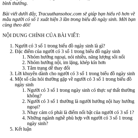
bình thường.
Bài viết dưới đây, Tracuuthansohoc.com sẽ giúp bạn hiểu rõ hơn về
mẫu người có số 1 xuất hiện 3 lần trong biểu đồ ngày sinh. Mời bạn
cùng theo dõi!
NỘI DUNG CHÍNH CỦA BÀI VIẾT:
Người có 3 số 1 trong biểu đồ ngày sinh là gì?
Đặc điểm của người có 3 số 1 trong biểu đồ ngày sinh
Nhóm hướng ngoại, nói nhiều, năng lượng sôi nổi
Nhóm hướng nội, im lặng, khép kín hơn
Tâm trạng dễ thay đổi
Lời khuyên dành cho người có 3 số 1 trong biểu đồ ngày sinh
Một số câu hỏi thường gặp về người có 3 số 1 trong biểu đồ
ngày sinh
Người có 3 số 1 trong ngày sinh có thực sự thất thường
không?
Người có 3 số 1 thường là người hướng nội hay hướng
ngoại?
Nhạy cảm có phải là điểm nổi bật của người có 3 số 1?
Những ngành nghề phù hợp với người có 3 số 1 trong
ngày sinh?
Kết luận