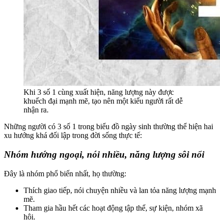
Khi 3 số 1 cùng xuất hiện, năng lượng này được
khuếch đại mạnh mẽ, tạo nên một kiểu người rất dễ
nhận ra.
Những người có 3 số 1 trong biểu đồ ngày sinh thường thể hiện hai
xu hướng khá đối lập trong đời sống thực tế:
Nhóm hướng ngoại, nói nhiều, năng lượng sôi nổi
Đây là nhóm phổ biến nhất, họ thường:
Thích giao tiếp, nói chuyện nhiều và lan tỏa năng lượng mạnh
mẽ.
Tham gia hầu hết các hoạt động tập thể, sự kiện, nhóm xã
hội.