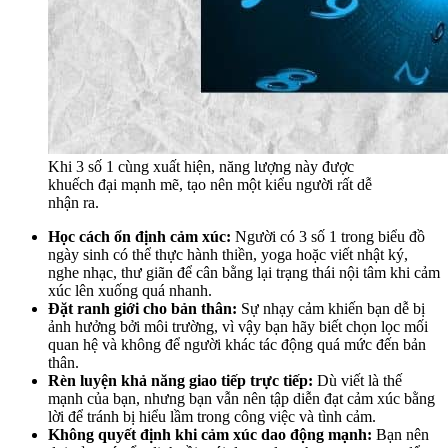
Khi 3 số 1 cùng xuất hiện, năng lượng này được
khuếch đại mạnh mẽ, tạo nên một kiểu người rất dễ
nhận ra.
Học cách ổn định cảm xúc:
Người có 3 số 1 trong biểu đồ
ngày sinh có thể thực hành thiền, yoga hoặc viết nhật ký,
nghe nhạc, thư giãn để cân bằng lại trạng thái nội tâm khi cảm
xúc lên xuống quá nhanh.
Đặt ranh giới cho bản thân:
Sự nhạy cảm khiến bạn dễ bị
ảnh hưởng bởi môi trường, vì vậy bạn hãy biết chọn lọc mối
quan hệ và không để người khác tác động quá mức đến bản
thân.
Rèn luyện khả năng giao tiếp trực tiếp:
Dù viết là thế
mạnh của bạn, nhưng bạn vẫn nên tập diễn đạt cảm xúc bằng
lời để tránh bị hiểu lầm trong công việc và tình cảm.
Không quyết định khi cảm xúc dao động mạnh:
Bạn nên