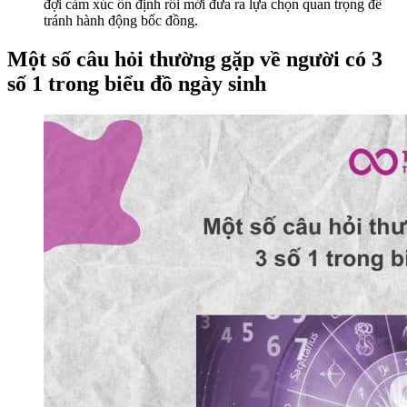
đợi cảm xúc ổn định rồi mới đưa ra lựa chọn quan trọng để
tránh hành động bốc đồng.
Một số câu hỏi thường gặp về người có 3
số 1 trong biểu đồ ngày sinh