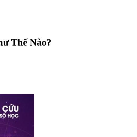
Như Thế Nào?