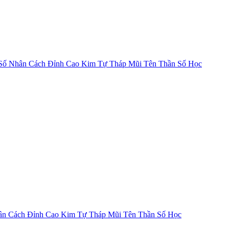
Số Nhân Cách
Đỉnh Cao Kim Tự Tháp
Mũi Tên Thần Số Học
ân Cách
Đỉnh Cao Kim Tự Tháp
Mũi Tên Thần Số Học