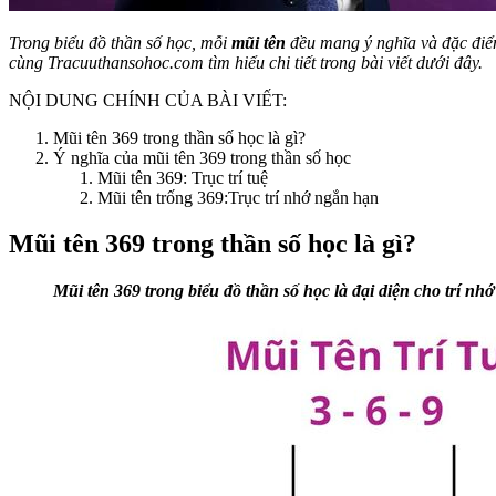
Trong biểu đồ thần số học, mỗi
mũi tên
đều mang ý nghĩa và đặc điểm
cùng Tracuuthansohoc.com tìm hiểu chi tiết trong bài viết dưới đây.
NỘI DUNG CHÍNH CỦA BÀI VIẾT:
Mũi tên 369 trong thần số học là gì?
Ý nghĩa của mũi tên 369 trong thần số học
Mũi tên 369: Trục trí tuệ
Mũi tên trống 369:Trục trí nhớ ngắn hạn
Mũi tên 369 trong thần số học là gì?
Mũi tên 369 trong biểu đồ thần số học là đại diện cho trí nhớ