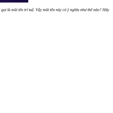
gọi là mũi tên trí tuệ. Vậy mũi tên này có ý nghĩa như thế nào? Hãy