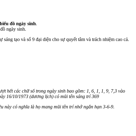
biểu đồ ngày sinh
.
 đồ ngày sinh.
sự sáng tạo và số 9 đại diện cho sự quyết tâm và trách nhiệm cao cả.
ợt hết các chữ số trong ngày sinh bao gồm: 1, 6, 1, 1, 9, 7,3 vào
gày 16/10/1973 (dương lịch) có mũi tên sáng trí 369
ều này có nghĩa là họ mang mũi tên trí nhớ ngắn hạn 3-6-9.