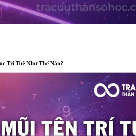
ục Trí Tuệ Như Thế Nào?