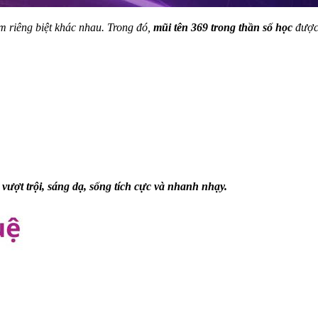
 riêng biệt khác nhau. Trong đó,
mũi tên 369 trong thần số học
được 
 vượt trội, sáng dạ, sống tích cực và nhanh nhạy.