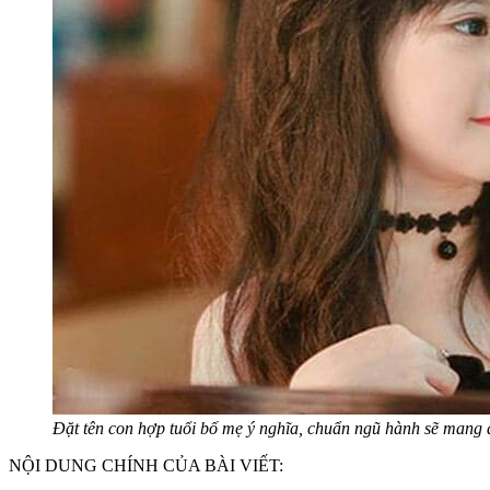
Đặt tên con hợp tuổi bố mẹ ý nghĩa, chuẩn ngũ hành sẽ mang
NỘI DUNG CHÍNH CỦA BÀI VIẾT: