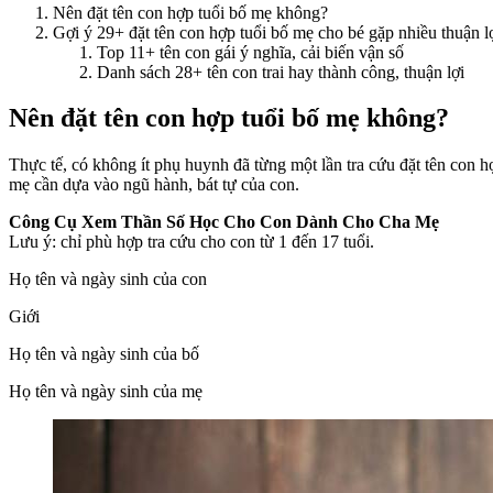
Nên đặt tên con hợp tuổi bố mẹ không?
Gợi ý 29+ đặt tên con hợp tuổi bố mẹ cho bé gặp nhiều thuận 
Top 11+ tên con gái ý nghĩa, cải biến vận số
Danh sách 28+ tên con trai hay thành công, thuận lợi
Nên đặt tên con hợp tuổi bố mẹ không?
Thực tế, có không ít phụ huynh đã từng một lần tra cứu đặt tên con h
mẹ cần dựa vào ngũ hành, bát tự của con.
Công Cụ Xem Thần Số Học Cho Con Dành Cho Cha Mẹ
Lưu ý: chỉ phù hợp tra cứu cho con từ 1 đến 17 tuổi.
Họ tên và ngày sinh của con
Giới
Họ tên và ngày sinh của bố
Họ tên và ngày sinh của mẹ