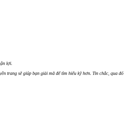
ận lợi.
ên trang sẽ giúp bạn giải mã để tìm hiểu kỹ hơn. Tin chắc, qua đó