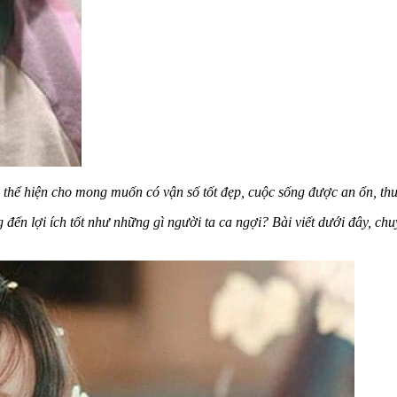
 thể hiện cho mong muốn có vận số tốt đẹp, cuộc sống được an ổn, thu
ến lợi ích tốt như những gì người ta ca ngợi? Bài viết dưới đây, chuy