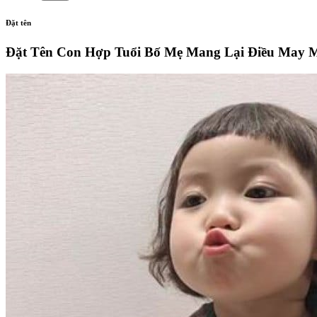
Đặt tên
Đặt Tên Con Hợp Tuổi Bố Mẹ Mang Lại Điều May 