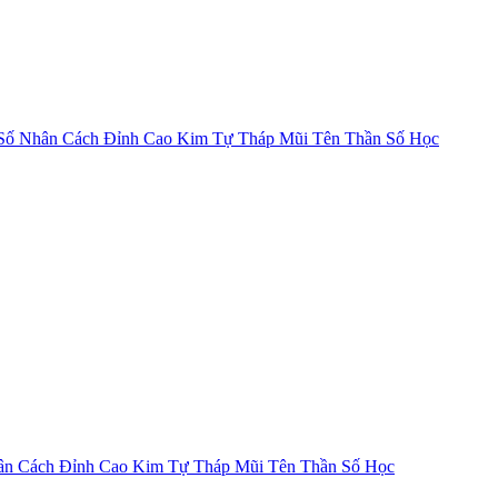
Số Nhân Cách
Đỉnh Cao Kim Tự Tháp
Mũi Tên Thần Số Học
ân Cách
Đỉnh Cao Kim Tự Tháp
Mũi Tên Thần Số Học