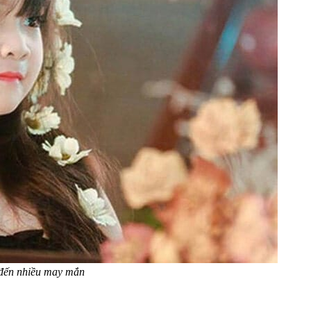
 đến nhiều may mắn