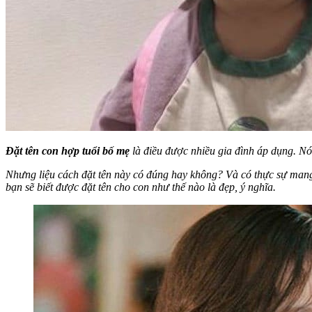
Đặt tên con hợp tuổi bố mẹ
là điều được nhiều gia đình áp dụng. Nó
Nhưng liệu cách đặt tên này có đúng hay không? Và có thực sự mang đ
bạn sẽ biết được đặt tên cho con như thế nào là đẹp, ý nghĩa.