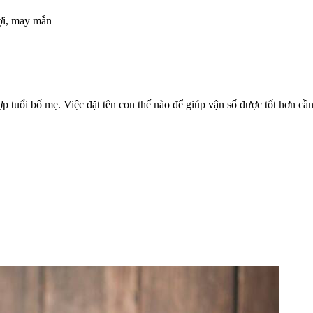
lợi, may mắn
ợp tuổi bố mẹ. Việc đặt tên con thế nào để giúp vận số được tốt hơn cần