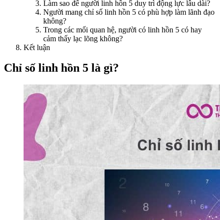
Làm sao để người linh hồn 5 duy trì động lực lâu dài?
Người mang chỉ số linh hồn 5 có phù hợp làm lãnh đạo
không?
Trong các mối quan hệ, người có linh hồn 5 có hay
cảm thấy lạc lõng không?
Kết luận
Chỉ số linh hồn 5 là gì?