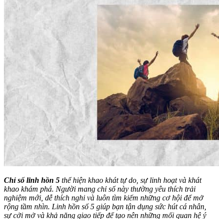
Chỉ số linh hồn 5
thể hiện khao khát tự do, sự linh hoạt và khát
khao khám phá. Người mang chỉ số này thường yêu thích trải
nghiệm mới, dễ thích nghi và luôn tìm kiếm những cơ hội để mở
rộng tầm nhìn. Linh hồn số 5 giúp bạn tận dụng sức hút cá nhân,
sự cởi mở và khả năng giao tiếp để tạo nên những mối quan hệ ý