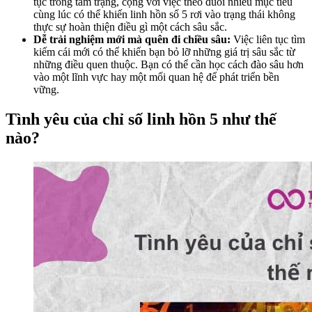
tục trong tâm trạng, cộng với việc theo đuổi nhiều mục tiêu
cùng lúc có thể khiến linh hồn số 5 rơi vào trạng thái không
thực sự hoàn thiện điều gì một cách sâu sắc.
Dễ trải nghiệm mới mà quên đi chiều sâu:
Việc liên tục tìm
kiếm cái mới có thể khiến bạn bỏ lỡ những giá trị sâu sắc từ
những điều quen thuộc. Bạn có thể cần học cách đào sâu hơn
vào một lĩnh vực hay một mối quan hệ để phát triển bền
vững.
Tình yêu của chỉ số linh hồn 5 như thế
nào?