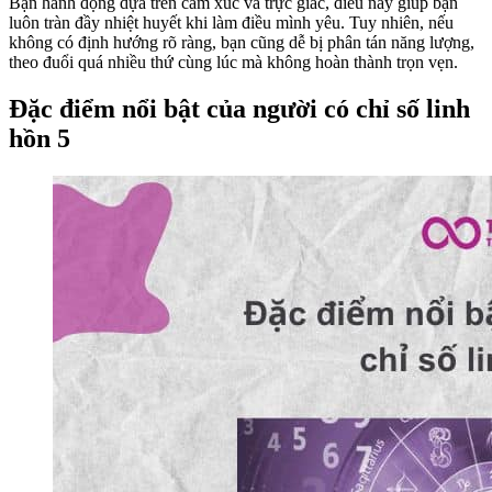
Bạn hành động dựa trên cảm xúc và trực giác, điều này giúp bạn
luôn tràn đầy nhiệt huyết khi làm điều mình yêu. Tuy nhiên, nếu
không có định hướng rõ ràng, bạn cũng dễ bị phân tán năng lượng,
theo đuổi quá nhiều thứ cùng lúc mà không hoàn thành trọn vẹn.
Đặc điểm nổi bật của người có chỉ số linh
hồn 5