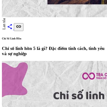
Lan tỏa
share
link
Chỉ Số Linh Hồn
Chỉ số linh hồn 5 là gì? Đặc điểm tính cách, tình yêu
và sự nghiệp