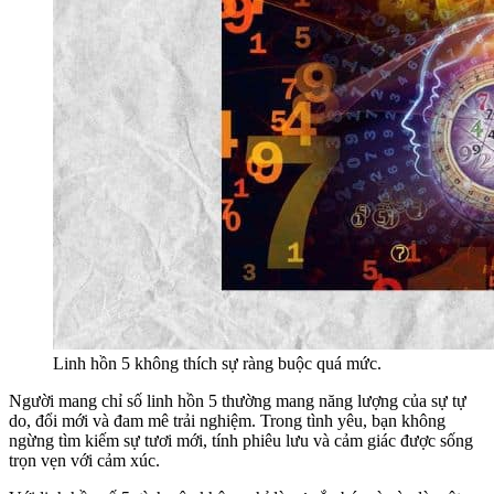
Linh hồn 5 không thích sự ràng buộc quá mức.
Người mang chỉ số linh hồn 5 thường mang năng lượng của sự tự
do, đổi mới và đam mê trải nghiệm. Trong tình yêu, bạn không
ngừng tìm kiếm sự tươi mới, tính phiêu lưu và cảm giác được sống
trọn vẹn với cảm xúc.