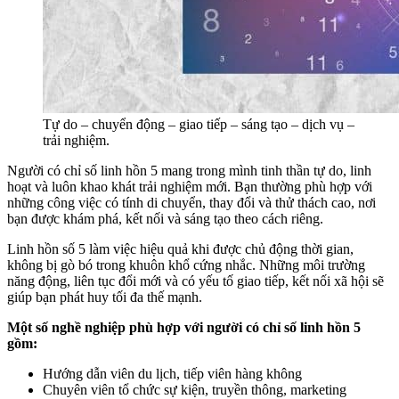
Tự do – chuyển động – giao tiếp – sáng tạo – dịch vụ –
trải nghiệm.
Người có chỉ số linh hồn 5 mang trong mình tinh thần tự do, linh
hoạt và luôn khao khát trải nghiệm mới. Bạn thường phù hợp với
những công việc có tính di chuyển, thay đổi và thử thách cao, nơi
bạn được khám phá, kết nối và sáng tạo theo cách riêng.
Linh hồn số 5 làm việc hiệu quả khi được chủ động thời gian,
không bị gò bó trong khuôn khổ cứng nhắc. Những môi trường
năng động, liên tục đổi mới và có yếu tố giao tiếp, kết nối xã hội sẽ
giúp bạn phát huy tối đa thế mạnh.
Một số nghề nghiệp phù hợp với người có chỉ số linh hồn 5
gồm:
Hướng dẫn viên du lịch, tiếp viên hàng không
Chuyên viên tổ chức sự kiện, truyền thông, marketing