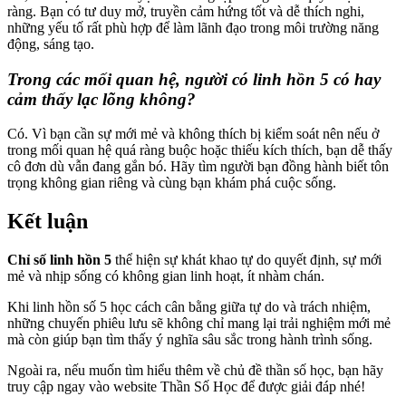
ràng. Bạn có tư duy mở, truyền cảm hứng tốt và dễ thích nghi,
những yếu tố rất phù hợp để làm lãnh đạo trong môi trường năng
động, sáng tạo.
Trong các mối quan hệ, người có linh hồn 5 có hay
cảm thấy lạc lõng không?
Có. Vì bạn cần sự mới mẻ và không thích bị kiểm soát nên nếu ở
trong mối quan hệ quá ràng buộc hoặc thiếu kích thích, bạn dễ thấy
cô đơn dù vẫn đang gắn bó. Hãy tìm người bạn đồng hành biết tôn
trọng không gian riêng và cùng bạn khám phá cuộc sống.
Kết luận
Chỉ số linh hồn 5
thể hiện sự khát khao tự do quyết định, sự mới
mẻ và nhịp sống có không gian linh hoạt, ít nhàm chán.
Khi linh hồn số 5 học cách cân bằng giữa tự do và trách nhiệm,
những chuyến phiêu lưu sẽ không chỉ mang lại trải nghiệm mới mẻ
mà còn giúp bạn tìm thấy ý nghĩa sâu sắc trong hành trình sống.
Ngoài ra, nếu muốn tìm hiểu thêm về chủ đề thần số học, bạn hãy
truy cập ngay vào website Thần Số Học để được giải đáp nhé!