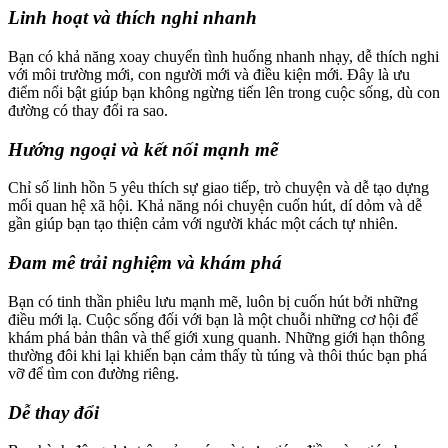
Linh hoạt và thích nghi nhanh
Bạn có khả năng xoay chuyển tình huống nhanh nhạy, dễ thích nghi
với môi trường mới, con người mới và điều kiện mới. Đây là ưu
điểm nổi bật giúp bạn không ngừng tiến lên trong cuộc sống, dù con
đường có thay đổi ra sao.
Hướng ngoại và kết nối mạnh mẽ
Chỉ số linh hồn 5 yêu thích sự giao tiếp, trò chuyện và dễ tạo dựng
mối quan hệ xã hội. Khả năng nói chuyện cuốn hút, dí dỏm và dễ
gần giúp bạn tạo thiện cảm với người khác một cách tự nhiên.
Đam mê trải nghiệm và khám phá
Bạn có tinh thần phiêu lưu mạnh mẽ, luôn bị cuốn hút bởi những
điều mới lạ. Cuộc sống đối với bạn là một chuỗi những cơ hội để
khám phá bản thân và thế giới xung quanh. Những giới hạn thông
thường đôi khi lại khiến bạn cảm thấy tù túng và thôi thúc bạn phá
vỡ để tìm con đường riêng.
Dễ thay đổi