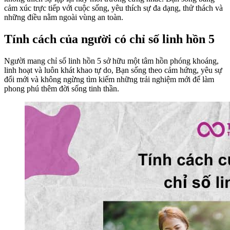
cảm xúc trực tiếp với cuộc sống, yêu thích sự đa dạng, thử thách và
những điều nằm ngoài vùng an toàn.
Tính cách của người có chỉ số linh hồn 5
Người mang chỉ số linh hồn 5 sở hữu một tâm hồn phóng khoáng,
linh hoạt và luôn khát khao tự do, Bạn sống theo cảm hứng, yêu sự
đổi mới và không ngừng tìm kiếm những trải nghiệm mới để làm
phong phú thêm đời sống tinh thần.