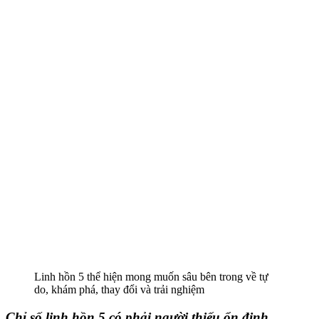
Linh hồn 5 thể hiện mong muốn sâu bên trong về tự
do, khám phá, thay đổi và trải nghiệm
Chỉ số linh hồn 5 có phải người thiếu ổn định