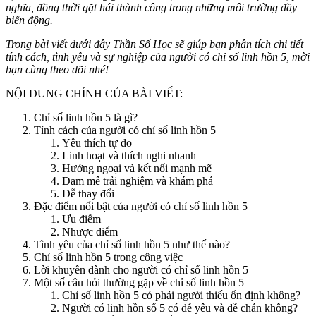
nghĩa, đồng thời gặt hái thành công trong những môi trường đầy
biến động.
Trong bài viết dưới đây
Thần Số Học
sẽ giúp bạn phân tích chi tiết
tính cách, tình yêu và sự nghiệp của người có chỉ số linh hồn 5, mời
bạn cùng theo dõi nhé!
NỘI DUNG CHÍNH CỦA BÀI VIẾT:
Chỉ số linh hồn 5 là gì?
Tính cách của người có chỉ số linh hồn 5
Yêu thích tự do
Linh hoạt và thích nghi nhanh
Hướng ngoại và kết nối mạnh mẽ
Đam mê trải nghiệm và khám phá
Dễ thay đổi
Đặc điểm nổi bật của người có chỉ số linh hồn 5
Ưu điểm
Nhược điểm
Tình yêu của chỉ số linh hồn 5 như thế nào?
Chỉ số linh hồn 5 trong công việc
Lời khuyên dành cho người có chỉ số linh hồn 5
Một số câu hỏi thường gặp về chỉ số linh hồn 5
Chỉ số linh hồn 5 có phải người thiếu ổn định không?
Người có linh hồn số 5 có dễ yêu và dễ chán không?