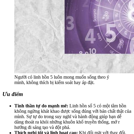
Người có linh hồn 5 luôn mong muốn sống theo ý
mình, không thích bị kiểm soát hay áp đặt.
Ưu điểm
Tinh thần tự do mạnh mẽ:
Linh hồn số 5 có một tâm hồn
không ngừng khát khao được sống đúng với bản chất thật của
mình. Sự tự do trong suy nghĩ và hành động giúp bạn dễ
dàng thoát ra khỏi những khuôn khổ truyền thống, mở r
hướng đi sáng tạo và đột phá.
Thích nghi tốt và linh hoạt cao:
Khi đối mặt với thay đổi,