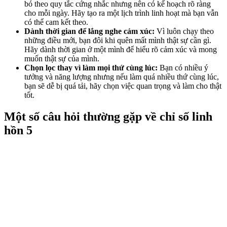
bó theo quy tắc cứng nhắc nhưng nên có kế hoạch rõ ràng
cho mỗi ngày. Hãy tạo ra một lịch trình linh hoạt mà bạn vẫn
có thể cam kết theo.
Dành thời gian để lắng nghe cảm xúc:
Vì luôn chạy theo
những điều mới, bạn đôi khi quên mất mình thật sự cần gì.
Hãy dành thời gian ở một mình để hiểu rõ cảm xúc và mong
muốn thật sự của mình.
Chọn lọc thay vì làm mọi thứ cùng lúc:
Bạn có nhiều ý
tưởng và năng lượng nhưng nếu làm quá nhiều thứ cùng lúc,
bạn sẽ dễ bị quá tải, hãy chọn việc quan trọng và làm cho thật
tốt.
Một số câu hỏi thường gặp về chỉ số linh
hồn 5