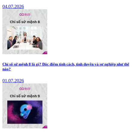
04.07.2026
Chỉ số sứ mệnh 8 là gì? Đặc điểm tính cách, tình duyên và sự nghiệp như thế
nào?
01.07.2026