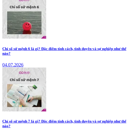
Chỉ số sứ mệnh 6 là gì? Đặc điểm tính cách, tình duyên và sự nghiệp như thế
nào?
04.07.2026
Chỉ số sứ mệnh 7 là gì? Đặc điểm tính cách, tình duyên và sự nghiệp như thế
nào?